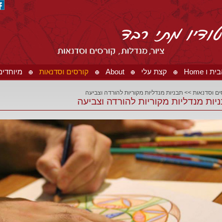
 ו Home
קצת עלי
About
קורסים וסדנאות
מיוחדים ו ials
ים וסדנאות
>>
תבניות מנדליות מקוריות להורדה וצביעה
יות מנדליות מקוריות להורדה וצביעה