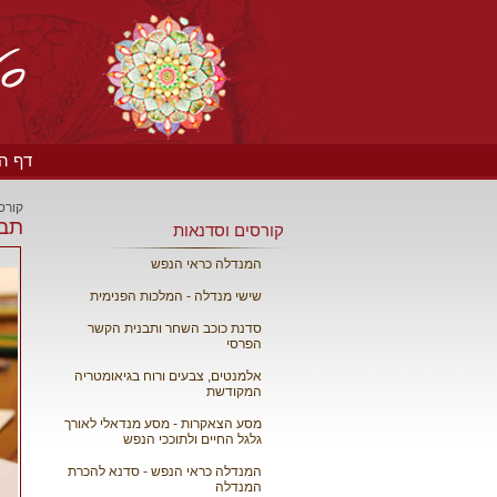
דף הבית
קורס
תבנ
קורסים וסדנאות
המנדלה כראי הנפש
שישי מנדלה - המלכות הפנימית
סדנת כוכב השחר ותבנית הקשר
הפרסי
אלמנטים, צבעים ורוח בגיאומטריה
המקודשת
מסע הצאקרות - מסע מנדאלי לאורך
גלגל החיים ולתוככי הנפש
המנדלה כראי הנפש - סדנא להכרת
המנדלה