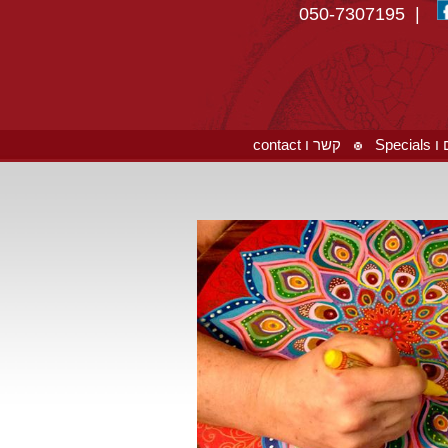
| 050-7307195
Spec
קשר ו contact