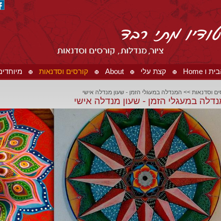
 ו Home
קצת עלי
About
קורסים וסדנאות
מיוחדים ו ials
ים וסדנאות
>>
המנדלה במעגלי הזמן - שעון מנדלה אישי
דלה במעגלי הזמן - שעון מנדלה אישי