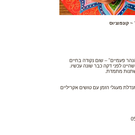
~ קונפוציוס
נהר פעמיים" – שום נקודה בחיים
היינו לפני דקה כבר שונה עכשיו.
שתנות מתמדת.
נדלת מעגלי הזמן עם טושים אקריליים