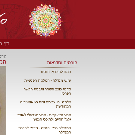
דף הבית
קורס
המנ
קורסים וסדנאות
המנדלה כראי הנפש
שישי מנדלה - המלכות הפנימית
סדנת כוכב השחר ותבנית הקשר
הפרסי
אלמנטים, צבעים ורוח בגיאומטריה
המקודשת
מסע הצאקרות - מסע מנדאלי לאורך
גלגל החיים ולתוככי הנפש
המנדלה כראי הנפש - סדנא להכרת
המנדלה