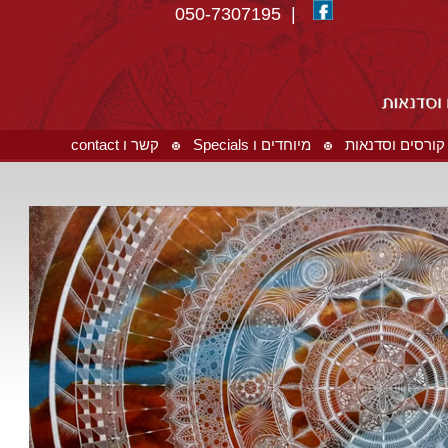
| 050-7307195
קורסים וסדנאות
מיוחדים ו Specials
קשר ו contact