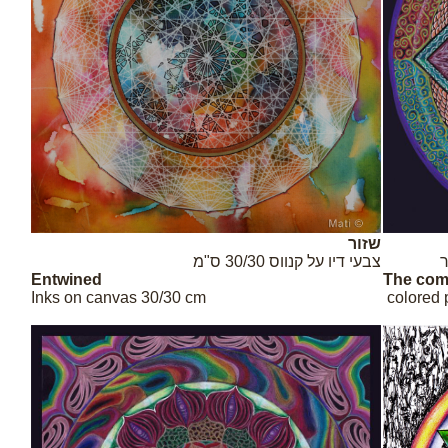
שזור
ר
צבעי דיו על קנווס 30/30 ס"מ
Entwined
The com
Inks on canvas 30/30 cm
colored 