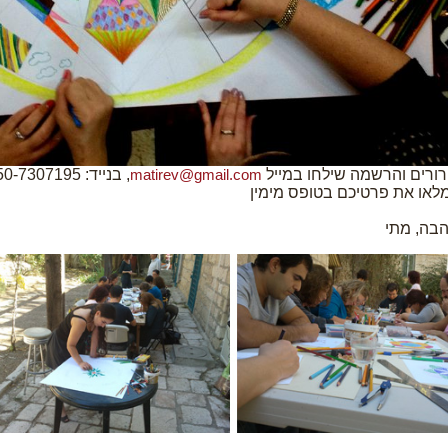
רורים והרשמה שילחו במייל
, בנייד: 050-7307195
matirev@gmail.com
מלאו את פרטיכם בטופס מימין
בה, מתי