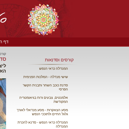
דף הבית
קורס
סדנ
קורסים וסדנאות
ליצ
המנדלה כראי הנפש
האנ
שישי מנדלה - המלכות הפנימית
סדנת כוכב השחר ותבנית הקשר
הפרסי
אלמנטים, צבעים ורוח בגיאומטריה
המקודשת
מסע הצאקרות - מסע מנדאלי לאורך
גלגל החיים ולתוככי הנפש
המנדלה כראי הנפש - סדנא להכרת
המנדלה