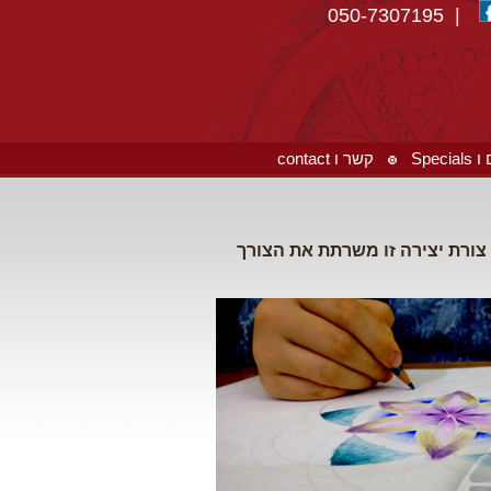
| 050-7307195
Spec
קשר ו contact
צורת יצירה זו משרתת את הצורך