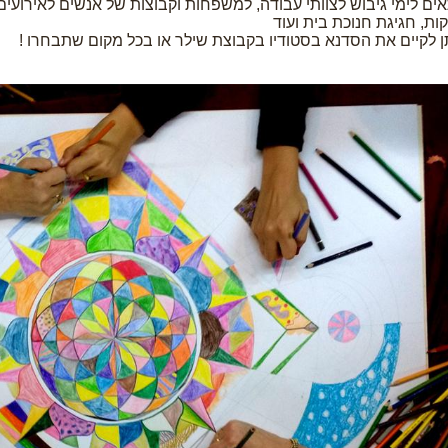
ים לימי גיבוש לצוותי עבודה, למשפחות וקבוצות של אנשים לאירועים ש
קות, חגיגת חנוכת בית ועוד
ן לקיים את הסדנא בסטודיו בקבוצת שילר או בכל מקום שתבחרו !