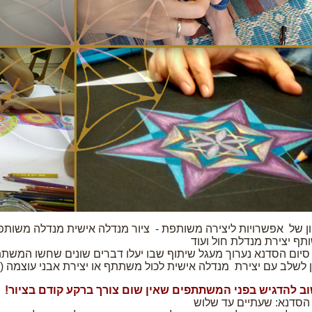
ון של אפשרויות ליצירה משותפת - ציור מנדלה אישית מנדלה משותפת, 
תף יצירת מנדלת חול ועוד
סיום הסדנא נערוך מעגל שיתוף שבו יעלו דברים שונים שחשו המשת
ן לשלב עם יצירת מנדלה אישית לכול משתתף או יצירת אבני עוצמה (צי
ב להדגיש בפני המשתתפים שאין שום צורך ברקע קודם בציור!
 הסדנא: שעתיים עד שלוש