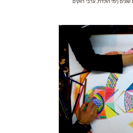
ונים (ימי הולדת, ערבי רווקים