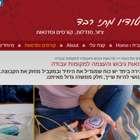
 ו Home
קצת עלי
About
קורסים וסדנאות
מיוחדים ו ials
ים וסדנאות
>>
סדנאות גיבוש והעצמה למקומות עבודה
אות גיבוש והעצמה למקומות עבודה
ירה ביחד יש כוח שמגדיל את היחיד ובמקביל מחזק את הקבוצה. 
ושי להיות שייך, חלק ממשהו גדול מאיתנו.