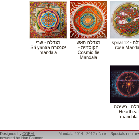
מנדלה - 12 spiral
מנדלה האש
מנדלה - שרי
יטנטרה Sri yantra
הקוסמית -
rose Manda
mandala
Cosmic fie
Mandala
לה - פעימה
Heartbeat
mandala
Designed by
CORAL
מנדלות 2012 - 2014 Mandala
מיוחדים ו Specia
powered by
Idan Bauman