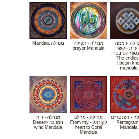
דלה -דממה
מנדלה - תפילה
מנדלה Mandala
prayer Mandala
ערת - קשר
ינסוף הטיבטי
The endles
tibetan kno
mandala
ה - הפנטגרם
מנדלה - מהלב
מנדלה - רוח
המדבר -Desert
לקוראל - From my
- Pentagram
wind Mandala
heart to Coral
Mandala
Mandala