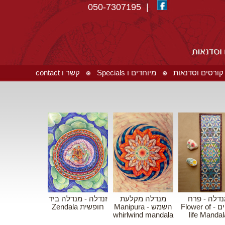
| 050-7307195
קורסים וסדנאות
מיוחדים ו Specials
קשר ו contact
דלה - פרח
מנדלה מקלעת
זנדלה - מנדלה ביד
החיים - Flower of
השמש - Manipura
חופשית Zendala
whirlwind mandala
life Mandal